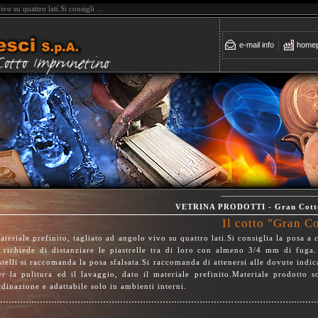
vo su quattro lati.Si consigli ...
e-mail info
home
VETRINA PRODOTTI - Gran Cott
Il cotto "Gran C
ateriale prefinito, tagliato ad angolo vivo su quattro lati.Si consiglia la posa a c
i richiede di distanziare le piastrelle tra di loro con almeno 3/4 mm di fuga.
istelli si raccomanda la posa sfalsata.Si raccomanda di attenersi alle dovute indic
er la pulitura ed il lavaggio, dato il materiale prefinito.Materiale prodotto s
rdinazione e adattabile solo in ambienti interni.